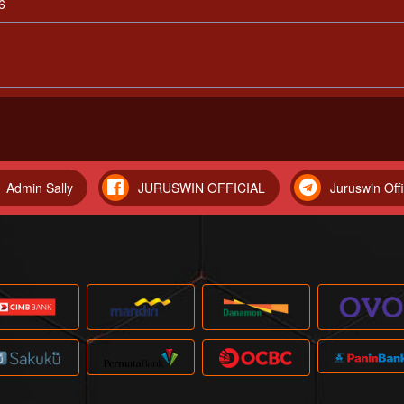
6
Admin Sally
JURUSWIN OFFICIAL
Juruswin Offi